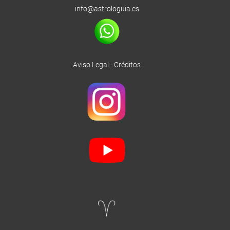
info@astrologuia.es
Aviso Legal
-
Créditos