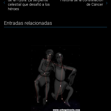
de la Hydra: La serpiente
Historia de la constelación
celestial que desafió a los
de Cáncer
héroes
Entradas relacionadas