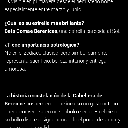
Es visible en primavera desde el hemisferio norte,
especialmente entre marzo y junio.
¿Cuál es su estrella más brillante?
Beta Comae Berenices
, una estrella parecida al Sol.
¿Tiene importancia astrológica?
No en el zodíaco clásico, pero simbólicamente
representa sacrificio, belleza interior y entrega
amorosa.
La
historia constelación de la Cabellera de
Berenice
nos recuerda que incluso un gesto íntimo
puede convertirse en un símbolo eterno. En el cielo,
su brillo discreto sigue honrando el poder del amor y
la promesa cumplida.