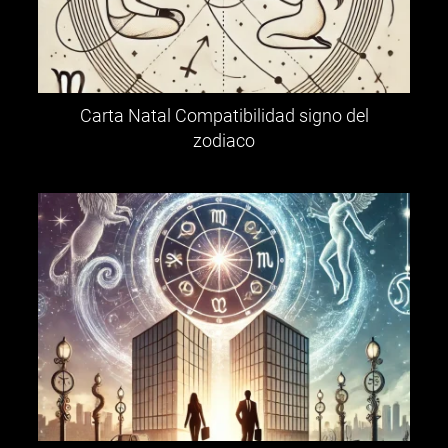
Carta Natal Compatibilidad signo del
zodiaco