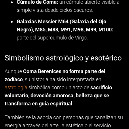
Cúmulo de Coma:
un cúmulo abierto visible a
simple vista desde cielos oscuros.
Galaxias Messier M64 (Galaxia del Ojo
Negro), M85, M88, M91, M98, M99, M100:
parte del supercúmulo de Virgo.
Simbolismo astrológico y esotérico
Aunque
Coma Berenices no forma parte del
zodíaco
, su historia ha sido interpretada en
astrología
simbólica como un acto de
sacrificio
voluntario, devoción amorosa, belleza que se
transforma en guía espiritual
.
También se la asocia con personas que canalizan su
energía a través del arte, la estética o el servicio