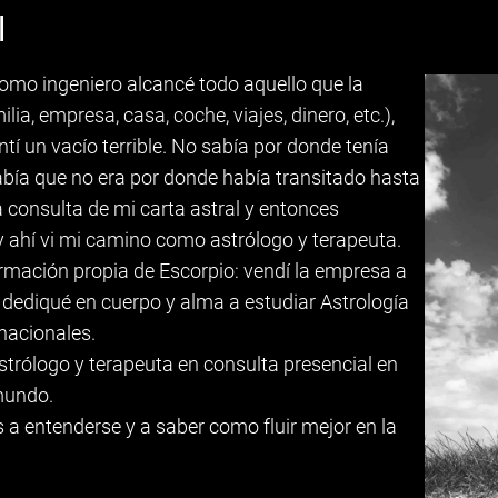
l
como ingeniero alcancé todo aquello que la
ia, empresa, casa, coche, viajes, dinero, etc.),
ntí un vacío terrible. No sabía por donde tenía
sabía que no era por donde había transitado hasta
a consulta de mi carta astral y entonces
y ahí vi mi camino como astrólogo y terapeuta.
rmación propia de Escorpio: vendí la empresa a
dediqué en cuerpo y alma a estudiar Astrología
rnacionales.
trólogo y terapeuta en consulta presencial en
l mundo.
 entenderse y a saber como fluir mejor en la