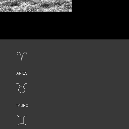
ARIES
TAURO