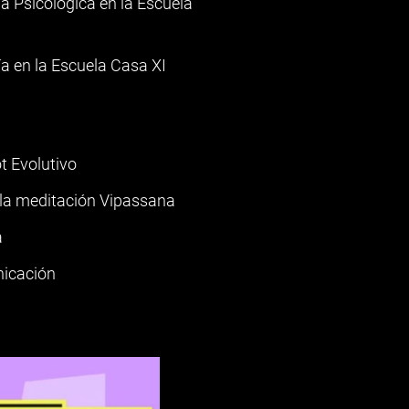
a Psicológica en la Escuela
a en la Escuela Casa XI
t Evolutivo
 la meditación Vipassana
a
nicación