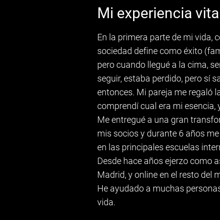
Mi experiencia vita
En la primera parte de mi vida, 
sociedad define como éxito (famil
pero cuando llegué a la cima, se
seguir, estaba perdido, pero sí 
entonces. Mi pareja me regaló l
comprendí cual era mi esencia, 
Me entregué a una gran transfo
mis socios y durante 6 años me 
en las principales escuelas inte
Desde hace años ejerzo como as
Madrid, y online en el resto de
He ayudado a muchas personas a
vida.