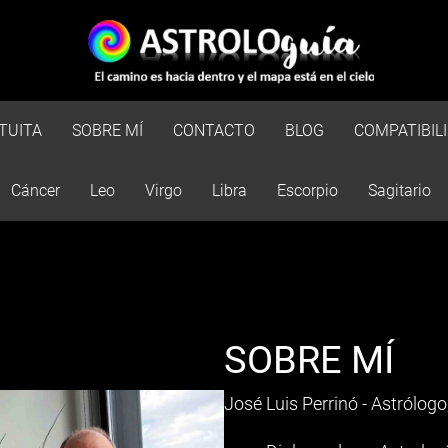
TUITA
SOBRE MÍ
CONTACTO
BLOG
COMPATIBIL
Cáncer
Leo
Virgo
Libra
Escorpio
Sagitario
SOBRE MÍ
José Luis Perrinó - Astrólogo