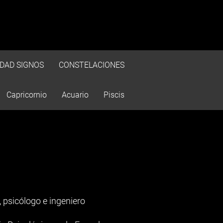
IDAD SIGNOS
CONSTELACIONES
Capricornio
Acuario
Piscis
, psicólogo e ingeniero