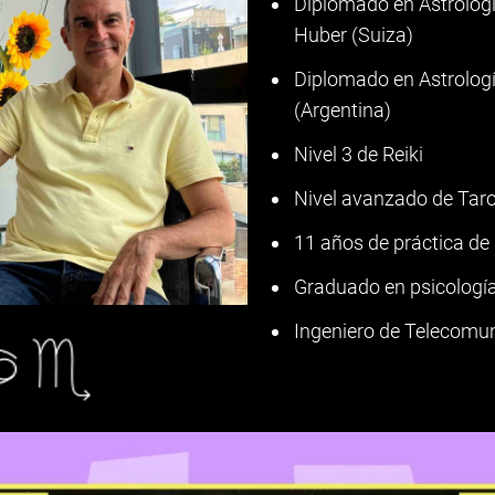
Diplomado en Astrologí
Huber (Suiza)
Diplomado en Astrologí
(Argentina)
Nivel 3 de Reiki
Nivel avanzado de Taro
11 años de práctica de
Graduado en psicologí
Ingeniero de Telecomu