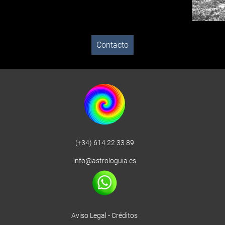
Contacto
(+34) 614 22 33 89
info@astrologuia.es
Aviso Legal
-
Créditos