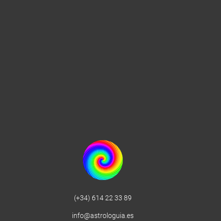
(+34) 614 22 33 89
info@astrologuia.es