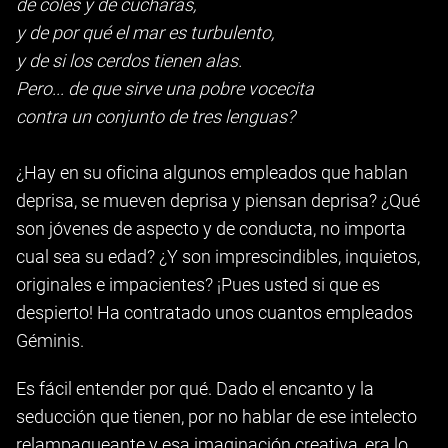
de coles y de cucharas,
y de por qué el mar es turbulento,
y de si los cerdos tienen alas.
Pero... de que sirve una pobre vocecita
contra un conjunto de tres lenguas?
¿Hay en su oficina algunos empleados que hablan
deprisa, se mueven deprisa y piensan deprisa? ¿Qué
son jóvenes de aspecto y de conducta, no importa
cual sea su edad? ¿Y son imprescindibles, inquietos,
originales e impacientes? ¡Pues usted si que es
despierto! Ha contratado unos cuantos empleados
Géminis.
Es fácil entender por qué. Dado el encanto y la
seducción que tienen, por no hablar de ese intelecto
relampagueante y esa imaginación creativa, era lo