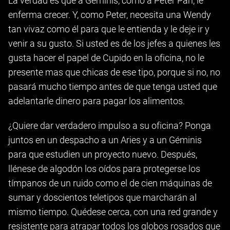
La verdad es que a Géminis, como a Peter Pan, le
enferma crecer. Y, como Peter, necesita una Wendy
tan vivaz como él para que le entienda y le deje ir y
venir a su gusto. Si usted es de los jefes a quienes les
gusta hacer el papel de Cupido en la oficina, no le
presente mas que chicas de ese tipo, porque si no, no
pasará mucho tiempo antes de que tenga usted que
adelantarle dinero para pagar los alimentos.
¿Quiere dar verdadero impulso a su oficina? Ponga
juntos en un despacho a un Aries y a un Géminis
para que estudien un proyecto nuevo. Después,
llénese de algodón los oídos para protegerse los
tímpanos de un ruido como el de cien máquinas de
sumar y doscientos teletipos que marcharán al
mismo tiempo. Quédese cerca, con una red grande y
resistente para atrapar todos los globos rosados que