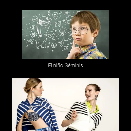
El niño Géminis