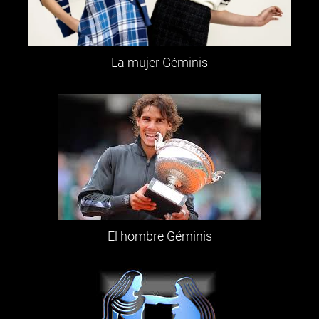
La mujer Géminis
El hombre Géminis