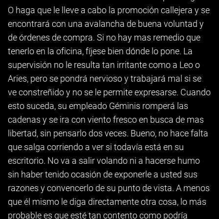
O haga que le lleve a cabo la promoción callejera y se
encontrará con una avalancha de buena voluntad y
de órdenes de compra. Si no hay mas remedio que
tenerlo en la oficina, fíjese bien dónde lo pone. La
supervisión no le resulta tan irritante como a Leo o
Aries, pero se pondrá nervioso y trabajará mal si se
ve constreñido y no se le permite expresarse. Cuando
esto suceda, su empleado Géminis romperá las
cadenas y se ira con viento fresco en busca de mas
libertad, sin pensarlo dos veces. Bueno, no hace falta
que salga corriendo a ver si todavía está en su
escritorio. No va a salir volando ni a hacerse humo
sin haber tenido ocasión de exponerle a usted sus
razones y convencerlo de su punto de vista. A menos
que él mismo le diga directamente otra cosa, lo más
probable es que esté tan contento como podría