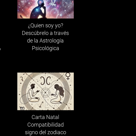
a
¿Quien soy yo?
Descúbrelo a través
de la Astrología
Psicológica
o
Carta Natal
Compatibilidad
signo del zodiaco