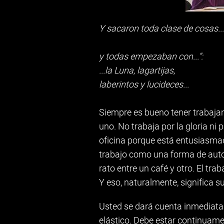
Y sacaron toda clase de cosas...
y todas empezaban con...”:
...la Luna, lagartijas,
laberintos y lucideces...
Siempre es bueno tener trabaja
uno. No trabaja por la gloria ni
oficina porque está entusiasma
trabajo como una forma de auto
rato entre un café y otro. El tra
Y eso, naturalmente, significa s
Usted se dará cuenta inmediata
elástico. Debe estar continuame