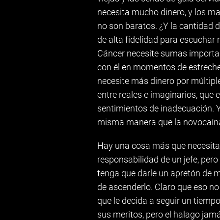
necesita mucho dinero, y los ma
no son baratos. ¿Y la cantidad
de alta fidelidad para escuchar
Cáncer necesite sumas important
con él en momentos de estreche
necesite más dinero por múltiple
entre reales e imaginarios, que
sentimientos de inadecuación. Y
misma manera que la novocaína 
Hay una cosa más que necesita 
responsabilidad de un jefe, pero
tenga que darle un apretón de m
de ascenderlo. Claro que eso no 
que le decida a seguir un tiemp
sus meritos, pero el halago jam