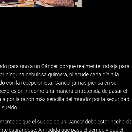
ndo para uno a un Cáncer, porque realmente trabaja para
 por ninguna nebulosa quimera, ni acude cada día a la
do con la recepcionista. Cáncer jamás piensa en su
expresión, ni como una manera entretenida de pasar el
baja por la razón más sencilla del mundo: por la seguridad.
u sueldo.
mente de que el sueldo de un Cáncer debe estar hecho de
nte estirándose. A medida que pase el tiempo y que él