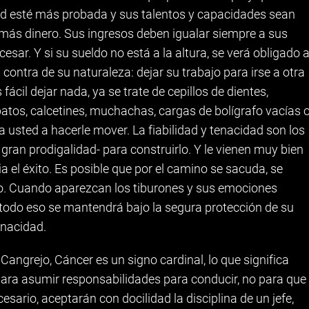
tad esté más probada y sus talentos y capacidades sean
 más dinero. Sus ingresos deben igualar siempre a sus
esar. Y si su sueldo no está a la altura, se verá obligado 
contra de su naturaleza: dejar su trabajo para irse a otra
fácil dejar nada, ya se trate de cepillos de dientes,
patos, calcetines, muchachas, cargas de bolígrafo vacías 
 usted a hacerle mover. La fiabilidad y tenacidad son los
gran prodigalidad- para construirlo. Y le vienen muy bien
 el éxito. Es posible que por el camino se sacuda, se
o. Cuando aparezcan los tiburones y sus emociones
o todo eso se mantendrá bajo la segura protección de su
enacidad.
Cangrejo, Cáncer es un signo cardinal, lo que significa
 para asumir responsabilidades para conducir, no para que
sario, aceptarán con docilidad la disciplina de un jefe,