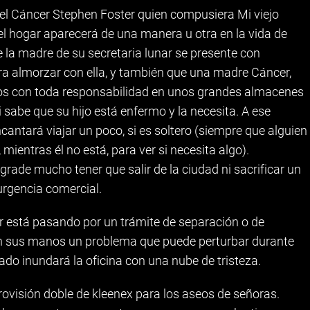
el Cáncer Stephen Foster quien compusiera Mi viejo
el hogar aparecerá de una manera u otra en la vida de
 la madre de su secretaria lunar se presente con
ara almorzar con ella, y también que una madre Cáncer,
os con toda responsabilidad en unos grandes almacenes
 sabe que su hijo está enfermo y la necesita. A ese
ncantará viajar un poco, si es soltero (siempre que alguien
mientras él no está, para ver si necesita algo).
agrade mucho tener que salir de la ciudad ni sacrificar un
urgencia comercial.
 está pasando por un trámite de separación o de
 en sus manos un problema que puede perturbar durante
ado inundará la oficina con una nube de tristeza.
rovisión doble de kleenex para los aseos de señoras.