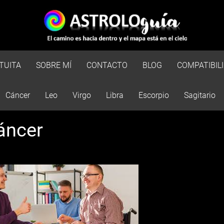
TUITA
SOBRE MÍ
CONTACTO
BLOG
COMPATIBIL
Cáncer
Leo
Virgo
Libra
Escorpio
Sagitario
áncer
Esto es una prueba