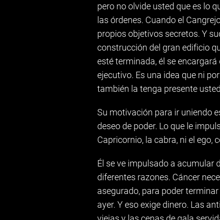
pero no olvide usted que es lo 
las órdenes. Cuando el Cangrejo 
propios objetivos secretos. Y su
construcción del gran edificio 
esté terminada, él se encargará 
ejecutivo. Es una idea que ni po
también la tenga presente usted
Su motivación para ir uniendo es
deseo de poder. Lo que le impuls
Capricornio, la cabra, ni el ego,
Él se ve impulsado a acumular d
diferentes razones. Cáncer neces
asegurado, para poder terminar r
ayer. Y eso exige dinero. Las a
viejas y las cenas de gala serv