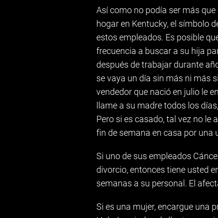
Así como no podía ser más que 
hogar en Kentucky, el símbolo d
estos empleados. Es posible que
frecuencia a buscar a su hija p
después de trabajar durante añ
se vaya un día sin más ni más si
vendedor que nació en julio le e
llame a su madre todos los días, 
Pero si es casado, tal vez no le 
fin de semana en casa por una 
Si uno de sus empleados Cáncer
divorcio, entonces tiene usted
semanas a su personal. El afect
Si es una mujer, encargue una p