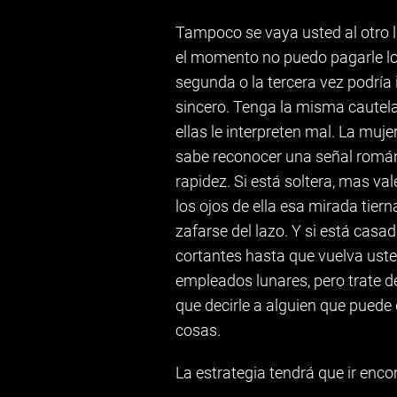
Tampoco se vaya usted al otro la
el momento no puedo pagarle lo
segunda o la tercera vez podría 
sincero. Tenga la misma cautel
ellas le interpreten mal. La muje
sabe reconocer una señal románt
rapidez. Si está soltera, mas v
los ojos de ella esa mirada tie
zafarse del lazo. Y si está casa
cortantes hasta que vuelva ust
empleados lunares, pero trate 
que decirle a alguien que puede 
cosas.
La estrategia tendrá que ir enco