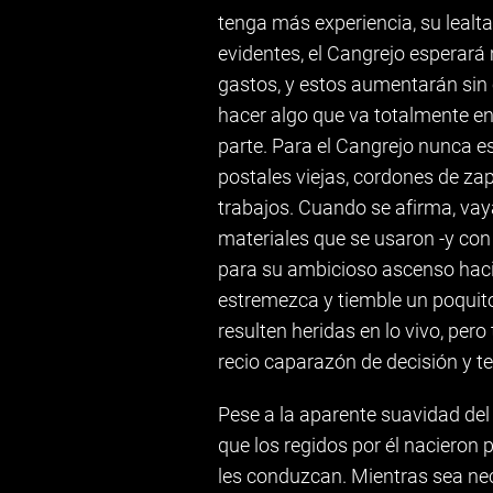
tenga más experiencia, su leal
evidentes, el Cangrejo esperará
gastos, y estos aumentarán sin c
hacer algo que va totalmente en 
parte. Para el Cangrejo nunca es 
postales viejas, cordones de za
trabajos. Cuando se afirma, vaya
materiales que se usaron -y con 
para su ambicioso ascenso hacia
estremezca y tiemble un poquit
resulten heridas en lo vivo, per
recio caparazón de decisión y t
Pese a la aparente suavidad del 
que los regidos por él nacieron
les conduzcan. Mientras sea nece