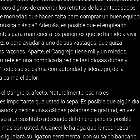
rcos dignos de encerrar los retratos de los antepasados
 de monedas que hacen falta para comprar un buen equipo
 música clásica? Además, es posible que el empleado
es para mantener a los parientes que se han ido a vivir
z, o para ayudar a uno de sus vástagos, que quizá
s razones. Aparte, el Cangrejo tiene mil y un miedos,
 entretejen una complicada red de fastidiosas dudas y
 todo eso se calma con autoridad y liderazgo, de la
calma el dolor.
el Cangrejo: afecto. Naturalmente, eso no es
 es importante que usted lo sepa. Es posible que algún día
anos y decirle unas cálidas palabras de gratitud, en vez
será un sustituto adecuado del dinero, pero es posible
o más con usted. A Cáncer le halaga que le reconozcan
ás igualará su ligazón sentimental con su saldo bancario.