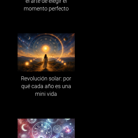
el arte de elegir el
momento perfecto
Revolución solar: por
qué cada año es una
mini vida