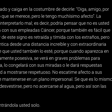
do y caiga en la costumbre de decirle: “Oiga, amigo, por
 que se merece, pero le tengo muchísimo afecto”. La
interpretarlo mal; es decir, podría pensar que no es usted
a con sus empleadas Cáncer, porque también es fácil que
r de este signo es retraída y tímida con los extraños, pero
ica desde una distancia increíble y con extraordinaria
ale que usted también lo esté, porque cuando aparezca en
rnamente posesiva, se verá en graves problemas para
da, lo congelará con sus miradas o le dará respuestas
ed a mostrarse respetuoso. No escatime afecto a sus
de mantenerse en un plano impersonal. Se que es lo mism
desvestirse, pero no acercarse al agua, pero así son las
ntrándola usted solo.