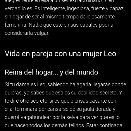
alegremente en ella a un ser extraordinario. Y en
verdad lo es. Es inteligente, ingeniosa, fuerte y capaz,
sin dejar de ser al mismo tiempo deliciosamente
femenina. Nadie que esté en sus cabales podría
considerarla vulgar.
Vida en pareja con una mujer Leo
Reina del hogar... y del mundo
Si tu dama es Leo, sabiendo halagarla llegarás donde
quieras; ya sabes que esa es su debilidad secreta. Y
te diré otro secreto, si es que piensas casarte con
ella: terminará por cansarse de su jaula dorada y
querrá vagabundear por la selva para ver que es lo
que hacen todos los demás felinos. Estar confinada