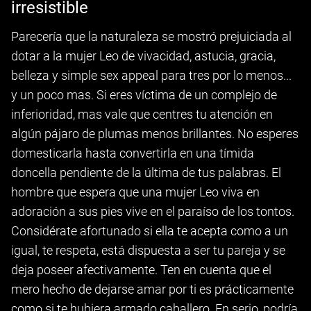
irresistible
Parecería que la naturaleza se mostró prejuiciada al
dotar a la mujer Leo de vivacidad, astucia, gracia,
belleza y simple sex appeal para tres por lo menos...
y un poco mas. Si eres víctima de un complejo de
inferioridad, mas vale que centres tu atención en
algún pájaro de plumas menos brillantes. No esperes
domesticarla hasta convertirla en una tímida
doncella pendiente de la última de tus palabras. El
hombre que espera que una mujer Leo viva en
adoración a sus pies vive en el paraíso de los tontos.
Considérate afortunado si ella te acepta como a un
igual, te respeta, está dispuesta a ser tu pareja y se
deja poseer afectivamente. Ten en cuenta que el
mero hecho de dejarse amar por ti es prácticamente
como si te hubiera armado caballero. En serio, podría