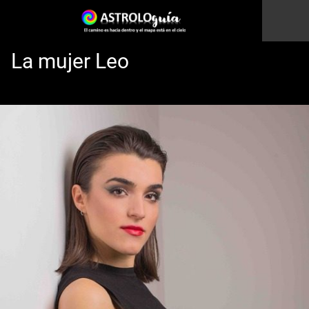
La mujer Leo
Esto es una prueba