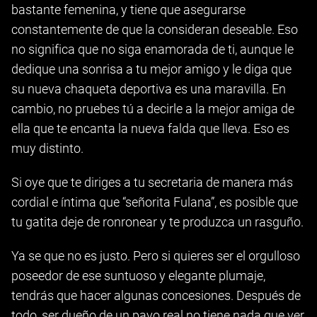
bastante femenina, y tiene que asegurarse
constantemente de que la consideran deseable. Eso
no significa que no siga enamorada de ti, aunque le
dedique una sonrisa a tu mejor amigo y le diga que
su nueva chaqueta deportiva es una maravilla. En
cambio, no pruebes tú a decirle a la mejor amiga de
ella que te encanta la nueva falda que lleva. Eso es
muy distinto.
Si oye que te diriges a tu secretaria de manera más
cordial e íntima que “señorita Fulana”, es posible que
tu gatita deje de ronronear y te produzca un rasguño.
Ya se que no es justo. Pero si quieres ser el orgulloso
poseedor de ese suntuoso y elegante plumaje,
tendrás que hacer algunas concesiones. Después de
todo, ser dueño de un pavo real no tiene nada que ver