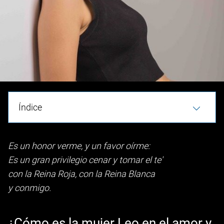
Índice
Es un honor verme, y un favor oírme:
Es un gran privilegio cenar y tomar el te'
con la Reina Roja, con la Reina Blanca
y conmigo.
¿Cómo es la mujer Leo en el amor y