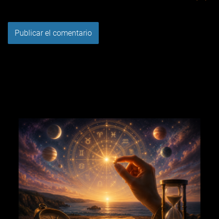
Tu puntuación:
Útil