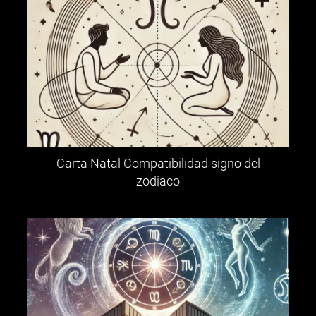
Carta Natal Compatibilidad signo del
zodiaco