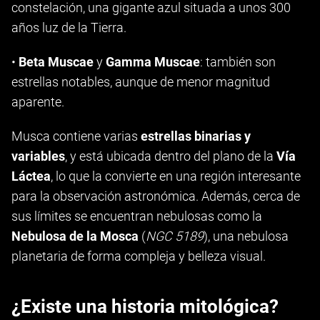
constelación, una gigante azul situada a unos 300
años luz de la Tierra.
•
Beta Muscae
y
Gamma Muscae
: también son
estrellas notables, aunque de menor magnitud
aparente.
Musca contiene varias
estrellas binarias y
variables
, y está ubicada dentro del plano de la
Vía
Láctea
, lo que la convierte en una región interesante
para la observación astronómica. Además, cerca de
sus límites se encuentran nebulosas como la
Nebulosa de la Mosca
(
NGC 5189
), una nebulosa
planetaria de forma compleja y belleza visual.
¿Existe una historia mitológica?