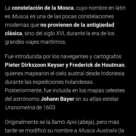
La
constelación de la Mosca
, cuyo nombre en latín
es
Musca
, es una de las pocas constelaciones
modernas que
no provienen de la antigüedad
clásica
, sino del siglo XVI, durante la era de los
grandes viajes marítimos.
Fue introducida por los navegantes y cartógrafos
Pieter Dirkszoon Keyser y Frederick de Houtman
,
quienes mapearon el cielo austral desde Indonesia
durante las expediciones holandesas.
Posteriormente, fue incluida en los mapas celestes
del astrónomo
Johann Bayer
en su atlas estelar
Uranometria
de 1603.
Originalmente se la llamó
Apis
(abeja), pero más
tarde se modificó su nombre a
Musca Australis
(la