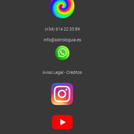
(+34) 614 22 33 89
info@astrologuia.es
Aviso Legal
-
Créditos