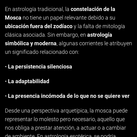
En astrología tradicional, la
constelación de la
Mosca
no tiene un papel relevante debido a su
ubicación fuera del zodíaco
y la falta de mitología
clásica asociada. Sin embargo, en
astrología
simbólica y moderna
, algunas corrientes le atribuyen
un significado relacionado con:
•
La persistencia silenciosa
•
La adaptabilidad
•
La presencia incómoda de lo que no se quiere ver
Desde una perspectiva arquetípica, la mosca puede
representar lo molesto pero necesario, aquello que
nos obliga a prestar atención, a actuar o a cambiar
de ambiente. En astrología esotérica, se podría