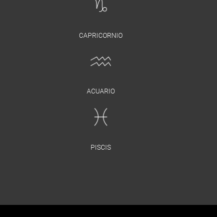
CAPRICORNIO
ACUARIO
PISCIS