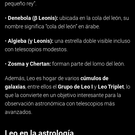
pequeño rey”.
•
Denebola (β Leonis):
ubicada en la cola del león, su
nombre significa “cola del león” en árabe.
•
Algieba (γ Leonis):
una estrella doble visible incluso
con telescopios modestos.
•
Zosma y Chertan:
forman parte del lomo del león.
Además, Leo es hogar de varios
cúmulos de
galaxias
, entre ellos el
Grupo de Leo I
y
Leo Triplet
, lo
que la convierte en un objetivo interesante para la
observación astronómica con telescopios más
avanzados.
Leo en la astrología