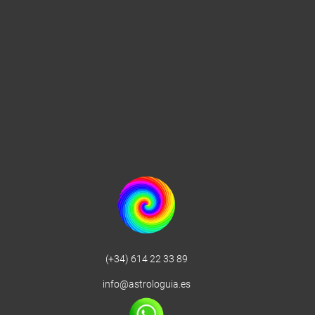
(+34) 614 22 33 89
info@astrologuia.es