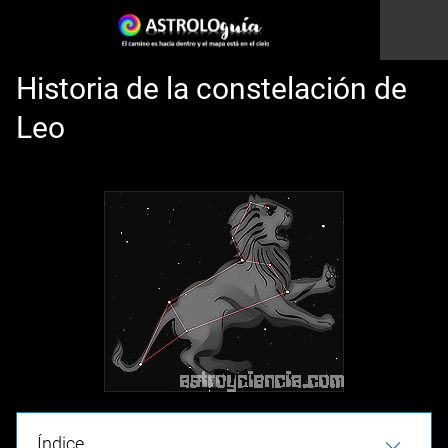
Historia de la constelación de
Leo
Esto es una prueba
Índice