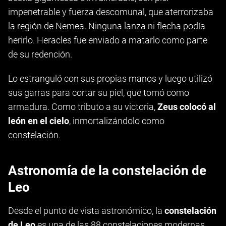
impenetrable y fuerza descomunal, que aterrorizaba
la región de Nemea. Ninguna lanza ni flecha podía
herirlo. Heracles fue enviado a matarlo como parte
de su redención.
Lo estranguló con sus propias manos y luego utilizó
sus garras para cortar su piel, que tomó como
armadura. Como tributo a su victoria,
Zeus colocó al
león en el cielo
, inmortalizándolo como
constelación.
Astronomía de la constelación de
Leo
Desde el punto de vista astronómico, la
constelación
de Leo
es una de las 88 constelaciones modernas