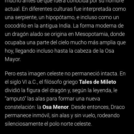
mucho antes de que fuera conocida por su nombre
actual. En diferentes culturas fue interpretada como
una serpiente, un hipopótamo, e incluso como un
cocodrilo en la antigua India. La forma moderna de
un dragón alado se origina en Mesopotamia, donde
ocupaba una parte del cielo mucho más amplia que
hoy, llegando incluso hasta la cabeza de la Osa
Mayor.
Pero esta imagen celeste no permaneció intacta. En
el siglo VI a.C., el filósofo griego
Tales de Mileto
dividió la figura del dragón y, según la leyenda, le
“amputó” las alas para formar una nueva
constelación: la
Osa Menor
. Desde entonces, Draco
permanece inmóvil, sin alas y sin vuelo, rodeando
silenciosamente el polo norte celeste.