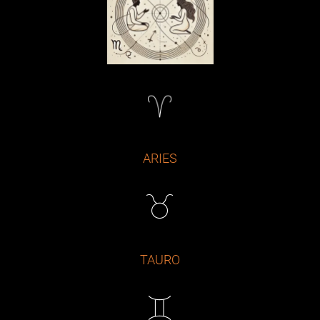
ARIES
TAURO