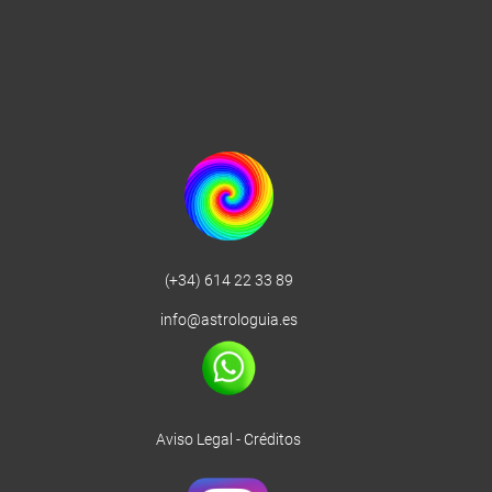
(+34) 614 22 33 89
info@astrologuia.es
Aviso Legal
-
Créditos