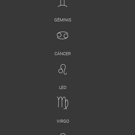
GÉMINIS
CÁNCER
LEO
VIRGO