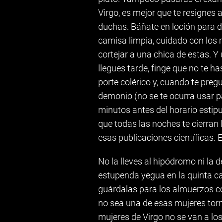
Virgo, es mejor que te resignes a
duchas. Báñate en loción para des
camisa limpia, cuidado con los 
cortejar a una chica de estas. Y
llegues tarde, finge que no te h
porte colérico y, cuando te pregu
demonio (no se te ocurra usar p
minutos antes del horario estipu
que todas las noches te cierran
esas publicaciones científicas. E
No la lleves al hipódromo ni la
estupenda yegua en la quinta car
guárdalas para los almuerzos con
no sea una de esas mujeres torn
mujeres de Virgo no se van a los