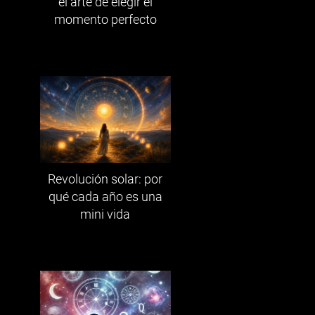
el arte de elegir el
momento perfecto
Revolución solar: por
qué cada año es una
mini vida