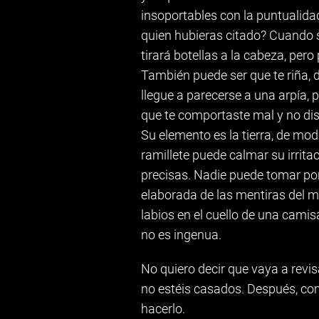
insoportables con la puntualida
quien hubieras citado? Cuando se
tirará botellas a la cabeza, pero
También puede ser que te riña, 
llegue a parecerse a una arpía, p
que te comportaste mal y no dis
Su elemento es la tierra, de mod
ramillete puede calmar su irrita
precisas. Nadie puede tomar por 
elaborada de las mentiras del m
labios en el cuello de una camis
no es ingenua.
No quiero decir que vaya a revis
no estéis casados. Después, com
hacerlo.