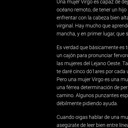
Una mujer Virgo es capaz de de
océano remoto, de tener un hijo
enfrentar con la cabeza bien al
virginal. Hay mucho que aprender
mancha, y en primer lugar, que 
Es verdad que básicamente es tí
un cajón para pronunciar fervor
las mujeres del Lejano Oeste. T
te daré cinco dó1ares por cada 
Pero una mujer Virgo es una muj
una férrea determinación de perse
camino. Algunos punzantes espi
débilmente pidiendo ayuda.
Cuando oigas hablar de una muje
asegúrate de leer bien entre lín