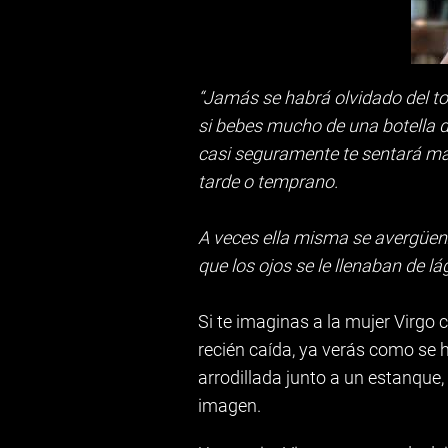
“Jamás se habrá olvidado del t
si bebes mucho de una botella d
casi seguramente te sentará ma
tarde o temprano.
A veces ella misma se avergüe
que los ojos se le llenaban de lá
Si te imaginas a la mujer Virgo 
recién caída, ya verás como se 
arrodillada junto a un estanque
imagen.