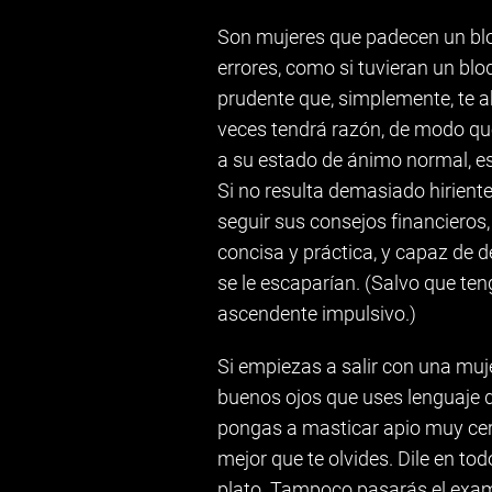
Son mujeres que padecen un blo
errores, como si tuvieran un bl
prudente que, simplemente, te ah
veces tendrá razón, de modo qu
a su estado de ánimo normal, es
Si no resulta demasiado hiriente
seguir sus consejos financieros,
concisa y práctica, y capaz de 
se le escaparían. (Salvo que ten
ascendente impulsivo.)
Si empiezas a salir con una muj
buenos ojos que uses lenguaje d
pongas a masticar apio muy cer
mejor que te olvides. Dile en tod
plato. Tampoco pasarás el exame