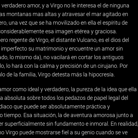
 verdadero amor, y a Virgo no le interesa el de ninguna
 las montanas mas altas y atravesar el mar agitado en
, una vez que se ha movilizado en ella el espíritu de
considerablemente esa imagen etérea y graciosa.
o regente de Virgo, el distante Vulcano, es el dios del
e imperfecto su matrimonio y encuentre un amor sin
do, lo mismo da), no vacilará en cortar los antiguos
o, lo hará con la calma y precisión de un cirujano. Por
lo de la familia, Virgo detesta más la hipocresía.
or como ideal y verdadero, la pureza de la idea que ella
cía absoluta sobre todos los pedazos de papel legal del
odiaco que puede ser absolutamente práctica y
 tiempo. Esa situación, la de aventura amorosa junto a
 superficialmente sin fundamento e inmoral. En realidad
o Virgo puede mostrarse fiel a su genio cuando se ve