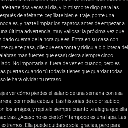
 afeitarte dos veces al día, y lo mismo te digo para las
pués de afeitarte, cepíllate bien el traje, ponte una
modales, y hazte limpiar los zapatos antes de empezar a
 una última advertencia, muy valiosa: la próxima vez que
as dado cuenta de la hora que es. Entra en su casa con
nte que te pasa, dile que esa tonta y ridícula biblioteca del
alabras mas fuertes que esas) cierra siempre cinco
lado. No importaría si fuera de vez en cuando, pero es
 las puertas cuando tú todavía tienes que guardar todas
so le hará olvidar tu retraso.
 dejes ver cómo pierdes el salario de una semana con esa
rera, por media cabeza. Las historias de color subido,
 los amigos, y repítele siempre cuanto te alegra que ella
adizas. ¿Acaso no es cierto? Y tampoco es una lapa. Las
 extremos. Ella puede cuidarse sola, gracias, pero para