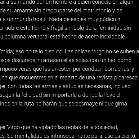
jar a su marido por un hombre a quien conoció en algún
 de su amante sin preocuparse del matrimonio y de
ta a un mundo hostil. Nada de eso es muy púdico ni
 sobre este tierno y frágil símbolo de la feminidad sin
su columna vertebral está hecha de acero inoxidable.
mida; eso no te lo discuto. Las chicas Virgo no se suben 
osos discursos, ni arrasan ellas solas con un bar, como
ampoco verás que las arresten por conducir borrachas, y
una que encuentres en el reparto de una revista picaresca.
er, con todas las armas y astucias necesarias, incluso
guir la felicidad sin importarle a dónde la lleve el
nos en la ruta no harán que se desmaye ni que gima
r Virgo que ha violado las reglas de la sociedad,
eas. Su mentalidad es intrínsecamente pura, eso es cierto.