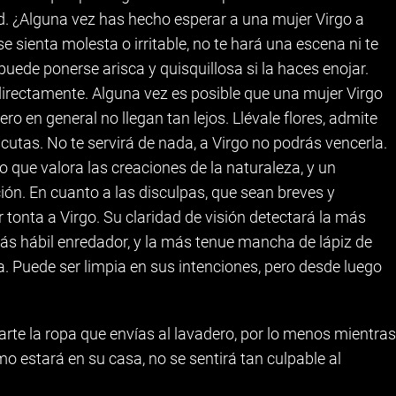
d. ¿Alguna vez has hecho esperar a una mujer Virgo a
 sienta molesta o irritable, no te hará una escena ni te
 puede ponerse arisca y quisquillosa si la haces enojar.
directamente. Alguna vez es posible que una mujer Virgo
ero en general no llegan tan lejos. Llévale flores, admite
cutas. No te servirá de nada, a Virgo no podrás vencerla.
o que valora las creaciones de la naturaleza, y un
ción. En cuanto a las disculpas, que sean breves y
tonta a Virgo. Su claridad de visión detectará la más
ás hábil enredador, y la más tenue mancha de lápiz de
a. Puede ser limpia en sus intenciones, pero desde luego
arte la ropa que envías al lavadero, por lo menos mientras
o estará en su casa, no se sentirá tan culpable al