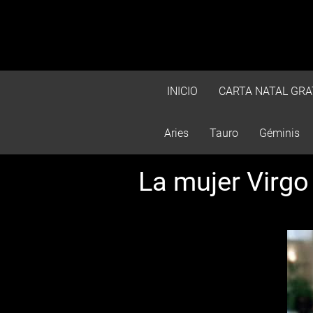
INICIO
CARTA NATAL GRA
Aries
Tauro
Géminis
La mujer Virgo