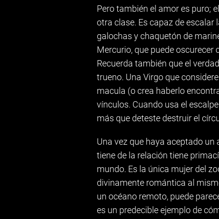
Pero también el amor es puro; el
otra clase. Es capaz de escalar
galochas y chaquetón de marinero
Mercurio, que puede oscurecer 
Recuerda también que el verdader
trueno. Una Virgo que consider
macula (o crea haberlo encontra
vínculos. Cuando usa el escalpel
más que deteste destruir el círcu
Una vez que haya aceptado un am
tiene de la relación tiene prima
mundo. Es la única mujer del z
divinamente romántica al mismo
un océano remoto, puede parecer
es un predecible ejemplo de cóm