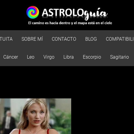
TUITA
SOBRE MÍ
CONTACTO
BLOG
COMPATIBIL
Cáncer
Leo
Virgo
Libra
Escorpio
Sagitario
Esto es una prueba