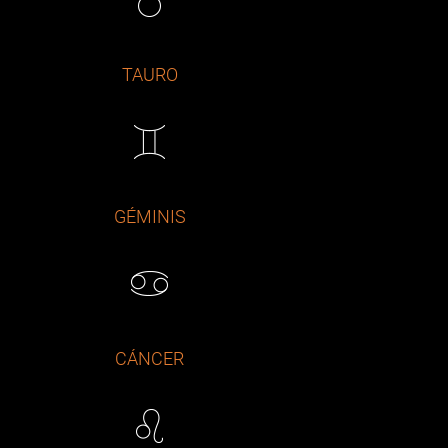
TAURO
.
GÉMINIS
CÁNCER