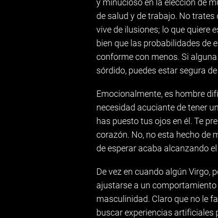
y minucioso en la elección de m
de salud y de trabajo. No trates
vive de ilusiones; lo que quiere
bien que las probabilidades de 
conforme con menos. Si alguna v
sórdido, puedes estar segura de
Emocionalmente, es hombre difíc
necesidad acuciante de tener una
has puesto tus ojos en él. Te pr
corazón. No, no esta hecho de m
de esperar acaba alcanzando el 
De vez en cuando algún Virgo, p
ajustarse a un comportamiento 
masculinidad. Claro que no le fa
buscar experiencias artificiale