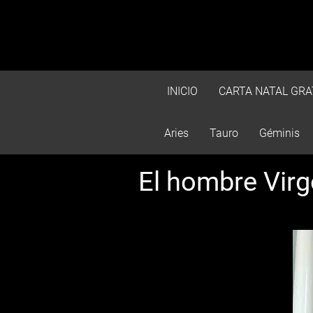
INICIO
CARTA NATAL GRA
Aries
Tauro
Géminis
El hombre Vir