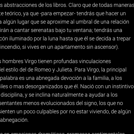
 abstracciones de los libros. Claro que de todas manera
e teórico, ya que -para empezar- tendrás que hacer un
ta algún lugar que se aproxime al umbral de una relación
irán a cantar serenatas bajo tu ventana; tendrás una
lcón iluminado por la luna hasta que él se decida a trepar
e incendio, si vives en un apartamento sin ascensor).
os hombres Virgo tienen profundas vinculaciones
 estilo del de Romeo y Julieta. Para Virgo, la principal
palabra es una abnegada devoción a la familia, a los
les o mas desorganizados que él. Nació con un instintivo
a disciplina, y se inclina naturalmente a ayudar a los
entantes menos evolucionados del signo, los que no
sienten un poco culpables por no estar viviendo, de algún
 abnegación.