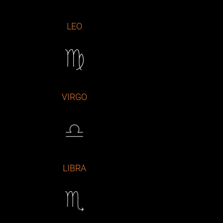
LEO
VIRGO
LIBRA
s
s