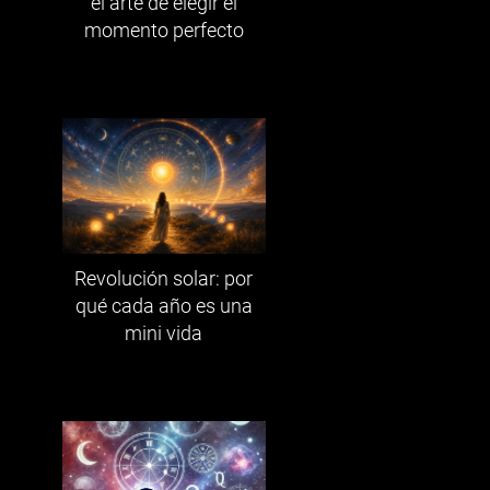
el arte de elegir el
momento perfecto
Revolución solar: por
qué cada año es una
mini vida