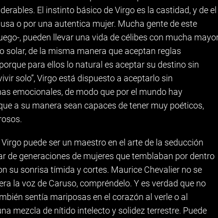
erables. El instinto básico de Virgo es la castidad, y de el
ausa o por una autentica mujer. Mucha gente de este
uego-, pueden llevar una vida de célibes con mucha mayo
gno solar, de la misma manera que aceptan reglas
porque para ellos lo natural es aceptar su destino sin
vivir solo”, Virgo está dispuesto a aceptarlo sin
mas emocionales, de modo que por el mundo hay
que a su manera sean capaces de tener muy poéticos,
rosos.
 Virgo puede ser un maestro en el arte de la seducción
 par de generaciones de mujeres que temblaban por dentro
on su sonrisa tímida y cortes. Maurice Chevalier no se
iera la voz de Caruso, compréndelo. Y es verdad que no
mbién sentía mariposas en el corazón al verle o al
na mezcla de nítido intelecto y solidez terrestre. Puede