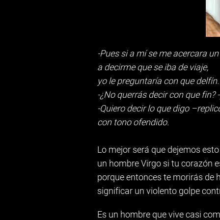
-Pues si a mí se me acercara un
a decirme que se iba de viaje,
yo le preguntaría con que delfín.
-¿No querrás decir con que fin? -
-Quiero decir lo que digo –replic
con tono ofendido.
Lo mejor será que dejemos esto 
un hombre Virgo si tu corazón 
porque entonces te morirás de 
significar un violento golpe con
Es un hombre que vive casi comp