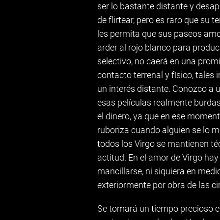
ser lo bastante distante y desa
de flirtear, pero es raro que su 
les permita que sus paseos amo
arder al rojo blanco para produ
selectivo, no caerá en una prom
contacto terrenal y físico, tales
un interés distante. Conozco a
esas películas realmente burdas,
el dinero, ya que en ese momento
ruboriza cuando alguien se lo 
todos los Virgo se mantienen té
actitud. En el amor de Virgo hay
mancillarse, ni siquiera en medi
exteriormente por obra de las c
Se tomará un tiempo precioso en