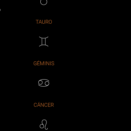
o
TAURO
GÉMINIS
CÁNCER