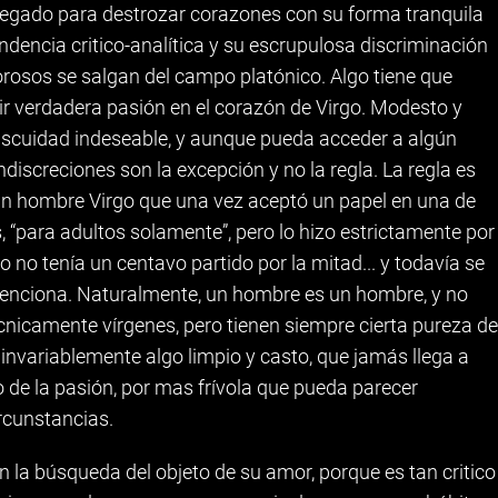
pegado para destrozar corazones con su forma tranquila
tendencia critico-analítica y su escrupulosa discriminación
rosos se salgan del campo platónico. Algo tiene que
cir verdadera pasión en el corazón de Virgo. Modesto y
iscuidad indeseable, y aunque pueda acceder a algún
 indiscreciones son la excepción y no la regla. La regla es
 un hombre Virgo que una vez aceptó un papel en una de
 “para adultos solamente”, pero lo hizo estrictamente por
 no tenía un centavo partido por la mitad... y todavía se
menciona. Naturalmente, un hombre es un hombre, y no
cnicamente vírgenes, pero tienen siempre cierta pureza de
 invariablemente algo limpio y casto, que jamás llega a
o de la pasión, por mas frívola que pueda parecer
ircunstancias.
 la búsqueda del objeto de su amor, porque es tan critico