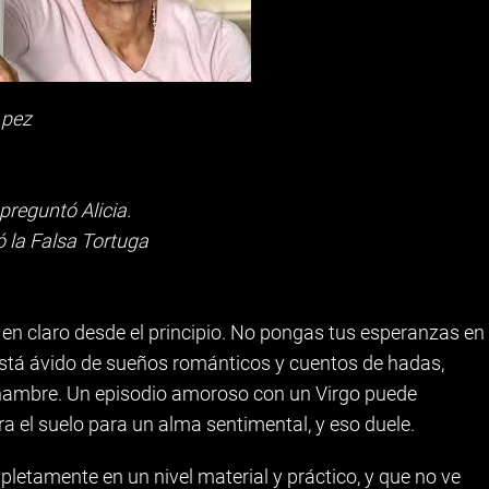
 pez
preguntó Alicia.
ó la Falsa Tortuga
en claro desde el principio. No pongas tus esperanzas en
está ávido de sueños románticos y cuentos de hadas,
hambre. Un episodio amoroso con un Virgo puede
tra el suelo para un alma sentimental, y eso duele.
letamente en un nivel material y práctico, y que no ve