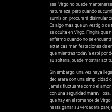
sea, Virgo no puede mantenerse
naturaleza, pero cuando sucumbe 
sumisión, procurará disimular c
Es algo mas que un vestigio de 
se oculta en Virgo. Fingirá que 
enfermo cuando no se encuentra 
extáticas manifestaciones de e
que mientras todavía esté por de
su soltería, puede mostrar actit
Sin embargo, una vez haya llegad
declarará con una simplicidad 
jamás fluctuante como el amor de
con una seguridad maravillosa.
que hay en el romance de Virgo
hasta ganar su verdadera pareja