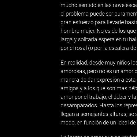
mucho sentido en las novelescas
el problema puede ser purament
gran esfuerzo para llevarle has
hombre-mujer. No es de los que 
larga y solitaria espera en tu ba
por el rosal (o por la escalera d
En realidad, desde muy niños l
amorosas, pero no es un amor del
manera de dar expresión a esta 
amigos y a los que son mas débi
amor por el trabajo, el deber y l
desamparados. Hasta los repres
llegan a semejantes alturas, se 
modo, en función de un ideal de