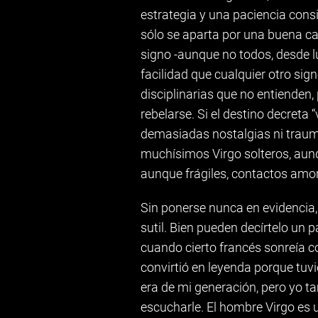
estrategia y una paciencia consid
sólo se aparta por una buena c
signo -aunque no todos, desde l
facilidad que cualquier otro si
disciplinarias que no entienden, 
rebelarse. Si el destino decreta “
demasiadas nostalgias ni trau
muchísimos Virgo solteros, aun
aunque frágiles, contactos amo
Sin ponerse nunca en evidencia,
sutil. Bien pueden decírtelo un
cuando cierto francés sonreía c
convirtió en leyenda porque tuv
era de mi generación, pero yo ta
escucharle. El hombre Virgo es u