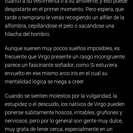
cuanto a su vestimenta o a su ambiente, y eso puede
despistarte en el primer momento. Pero espera, que
tarde o temprano le verás recogiendo un alfiler de la
alfombra, cepillándose el pelo o sacándose una
hilacha del hombro.
Aunque suenen muy pocos sueños imposibles, es
frecuente que Virgo presente un rasgo incongruente:
parece un fascinante soñador, como Si estuviera
envuelto en ese mismo arco iris en el cual su
mentalidad lógica se niega a creer.
Cuando se sienten molestos por la vulgaridad, la
estupidez o el descuido, los nativos de Virgo pueden
ponerse súbitamente hoscos, irritables, gruñones y
nerviosos, pero por lo general son gente muy dulce,
muy grata de tener cerca, especialmente en un