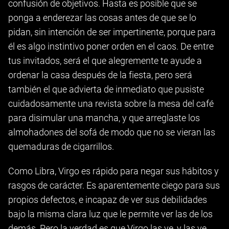
confusión de objetivos. Hasta es posible que se
ponga a enderezar las cosas antes de que se lo
pidan, sin intención de ser impertinente, porque para
él es algo instintivo poner orden en el caos. De entre
tus invitados, será el que alegremente te ayude a
ordenar la casa después de la fiesta, pero será
también el que advierta de inmediato que pusiste
cuidadosamente una revista sobre la mesa del café
para disimular una mancha, y que arreglaste los
almohadones del sofá de modo que no se vieran las
quemaduras de cigarrillos.
Como Libra, Virgo es rápido para negar sus hábitos y
rasgos de carácter. Es aparentemente ciego para sus
propios defectos, e incapaz de ver sus debilidades
bajo la misma clara luz que le permite ver las de los
demás. Pero la verdad es que Virgo las ve, y las ve