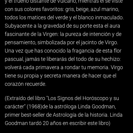
y el trueno distante de Vulcano, mientras él se viste
con sus colores favoritos: gris, beige, azul marino,
todos los matices del verde y el blanco inmaculado.
Subyacente a la gravedad de su porte esta el aura
fascinante de la Virgen: la pureza de intención y de
pensamiento, simbolizada por el jacinto de Virgo.
Una vez que has conocido la fragancia de esta flor
pascual, jamás te liberarás del todo de su hechizo:
volverá cada primavera a rondar tu memoria. Virgo
tiene su propia y secreta manera de hacer que el
corazón recuerde.
(Extraído del libro "Los Signos del Horóscopo y su
carácter" (1968)de la astróloga Linda Goodman,
primer best-seller de Astrología de la historia. Linda
Goodman tardó 20 años en escribir este libro)