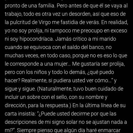
pronto de una familia. Pero antes de que él se vaya al
trabajo, todo es otra vez un desorden, así que eso de
la pulcritud de Virgo me fastidia de verás. En realidad,
yo no soy prolija, ni tampoco me preocupo en exceso
ni soy hipocondríaca. Jamás critico a mi marido
cuando se equivoca con el saldo del banco, no
muchas veces, en todo caso, porque no es eso lo que
le corresponde a una mujer… Me gustaría ser prolija,
pero con los niños y todo lo demás, ¿qué puedo
hacer? Realmente, si pudiera usted ver cómo…” y
sigue y sigue. (Naturalmente, tuvo buen cuidado de
incluir un sobre con el sello, con su nombre y
dirección, para la respuesta.) En la última línea de su
carta insistía: “¿Puede usted decirme por que las
descripciones de mi signo solar no se ajustan nada a
mí?”. Siempre pienso que algún día haré enmarcar