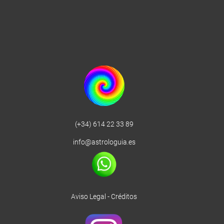
(+34) 614 22 33 89
info@astrologuia.es
Aviso Legal
-
Créditos