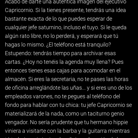
Acabo de darte una auténtica imagen del ejecutivo
Capricornio. Si la tienes presente, tendrás una idea
bastante exacta de lo que puedes esperar de
cualquier jefe saturnino, incluso el tuyo. Si le queda
algún rato libre, no lo perderá, y esperará que tú
hagas lo mismo. ¿El teléfono está tranquilo?
Estupendo: tendrás tiempo para archivar esas
cartas. ¿Hoy no tenéis la agenda muy llena? Pues
entonces tienes esas cajas para acomodar en el
almacén. Si eres la secretaria, no te pases las horas
de oficina arreglándote las uñas... y si eres uno de los
empleados varones, no te pegues al teléfono del
fondo para hablar con tu chica: tu jefe Capricornio se
materializará de la nada, como un taciturno genio
vengador. No sería prudente que tu hermano hippie
viniera a visitarte con la barba y la guitarra mientras