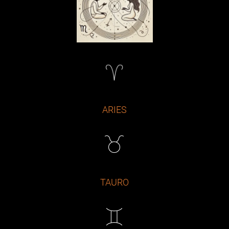
ARIES
TAURO