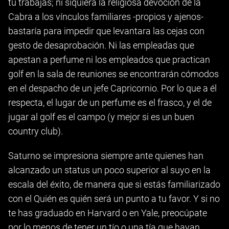
tú trabajas; ni siquiera la religiosa devoción de la
Cabra a los vínculos familiares -propios y ajenos-
bastaría para impedir que levantara las cejas con
gesto de desaprobación. Ni las empleadas que
apestan a perfume ni los empleados que practican
golf en la sala de reuniones se encontrarán cómodos
en el despacho de un jefe Capricornio. Por lo que a él
respecta, el lugar de un perfume es el frasco, y el de
jugar al golf es el campo (y mejor si es un buen
country club).
Saturno se impresiona siempre ante quienes han
alcanzado un status un poco superior al suyo en la
escala del éxito, de manera que si estás familiarizado
con el Quién es quién será un punto a tu favor. Y si no
te has graduado en Harvard o en Yale, preocúpate
por lo menos de tener un tío o una tía que hayan