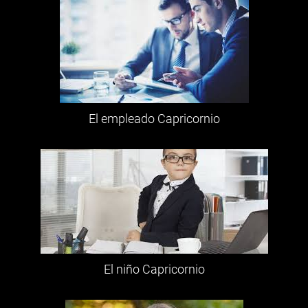
El empleado Capricornio
El niño Capricornio