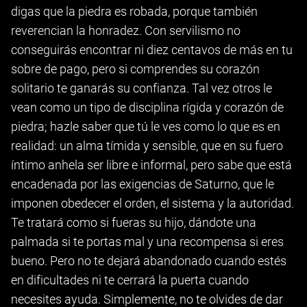
digas que la piedra es robada, porque también
reverencian la honradez. Con servilismo no
conseguirás encontrar ni diez centavos de más en tu
sobre de pago, pero si comprendes su corazón
solitario te ganarás su confianza. Tal vez otros le
vean como un tipo de disciplina rígida y corazón de
piedra; hazle saber que tú le ves como lo que es en
realidad: un alma tímida y sensible, que en su fuero
íntimo anhela ser libre e informal, pero sabe que está
encadenada por las exigencias de Saturno, que le
imponen obedecer el orden, el sistema y la autoridad.
Te tratará como si fueras su hijo, dándote una
palmada si te portas mal y una recompensa si eres
bueno. Pero no te dejará abandonado cuando estés
en dificultades ni te cerrará la puerta cuando
necesites ayuda. Simplemente, no te olvides de dar