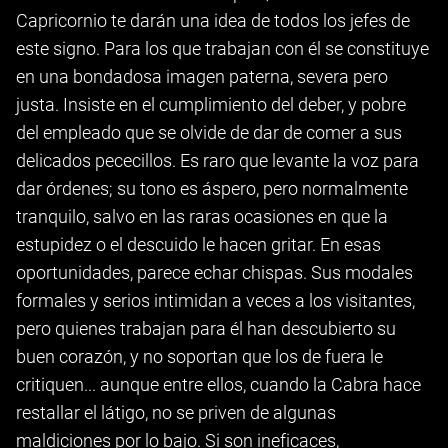
Capricornio te darán una idea de todos los jefes de
este signo. Para los que trabajan con él se constituye
en una bondadosa imagen paterna, severa pero
justa. Insiste en el cumplimiento del deber, y pobre
del empleado que se olvide de dar de comer a sus
delicados pececillos. Es raro que levante la voz para
dar órdenes; su tono es áspero, pero normalmente
tranquilo, salvo en las raras ocasiones en que la
estupidez o el descuido le hacen gritar. En esas
oportunidades, parece echar chispas. Sus modales
formales y serios intimidan a veces a los visitantes,
pero quienes trabajan para él han descubierto su
buen corazón, y no soportan que los de fuera le
critiquen... aunque entre ellos, cuando la Cabra hace
restallar el látigo, no se priven de algunas
maldiciones por lo bajo. Si son ineficaces,