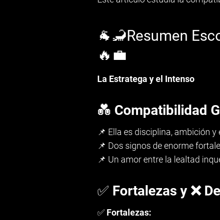
🐐🦂Resumen Esco
🔥💼
La Estratega y el Intenso
💑
Compatibilidad G
📌 Ella es disciplina, ambición y 
📌 Dos signos de enorme fortale
📌 Un amor entre la lealtad inq
✅
Fortalezas y ❌ De
✅
Fortalezas: