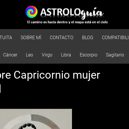
TUITA
SOBRE MÍ
CONTACTO
BLOG
COMPATIBIL
Cáncer
Leo
Virgo
Libra
Escorpio
Sagitario
re Capricornio mujer
d
Esto es una prueba