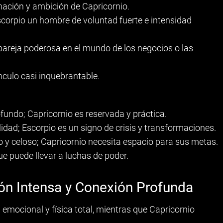
inación y ambición de Capricornio.
scorpio un hombre de voluntad fuerte e intensidad
areja poderosa en el mundo de los negocios o las
nculo casi inquebrantable.
fundo; Capricornio es reservada y práctica.
lidad; Escorpio es un signo de crisis y transformaciones.
o y celoso; Capricornio necesita espacio para sus metas.
e puede llevar a luchas de poder.
ión Intensa y Conexión Profunda
emocional y física total, mientras que Capricornio