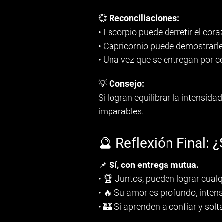
💞
Reconciliaciones:
• Escorpio puede derretir el cor
• Capricornio puede demostrarle
• Una vez que se entregan por c
💡
Consejo:
Si logran equilibrar la intensida
imparables.
🔮 Reflexión Final:
📌
Sí, con entrega mutua.
• 🏆 Juntos, pueden lograr cual
• 🔥 Su amor es profundo, inten
• 🏰 Si aprenden a confiar y solt