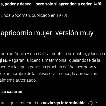
na, poder y deseo… pero solo si aprenden a ceder.
💫💖
de Linda Goodman, publicado en 1979)
apricornio mujer: versión muy
ndo un Águila y una Cabra montesa se gustan, y luego s
glas
. Pagarán la licencia matrimonial, quejándose de la
amente a la aguja para sus pruebas de Wassermann y
de un hombre de la iglesia o, al menos, la aprobación
galmente autorizado.
,
se casarán
.
 pareja que sostendrá un
noviazgo interminable
. ¿Qué