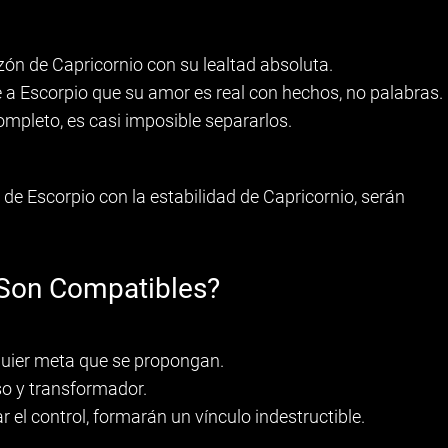
azón de Capricornio con su lealtad absoluta.
 a Escorpio que su amor es real con hechos, no palabras.
ompleto, es casi imposible separarlos.
d de Escorpio con la estabilidad de Capricornio, serán
 ¿Son Compatibles?
quier meta que se propongan.
so y transformador.
ar el control, formarán un vínculo indestructible.