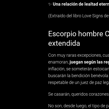
✨
Una relación de lealtad eter
(Extraído del libro Love Signs 
Escorpio hombre C
extendida
Con muy raras excepciones, cua
enamoran,
juegan según las re
inflación, se someterán estoic
buscarán la bendición benévola 
respetable de un juez de paz le
Se casarán, queridos corazones
No son, desde luego, el tipo de