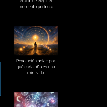
el arte de elegir el
momento perfecto
Revolución solar: por
qué cada año es una
mini vida