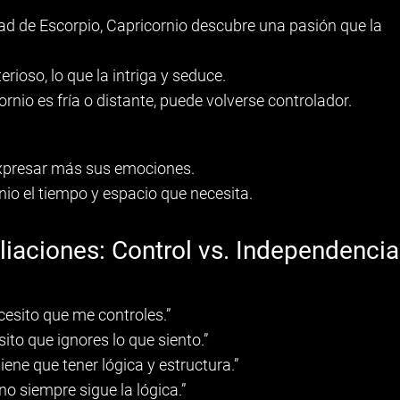
dad de Escorpio, Capricornio descubre una pasión que la
rioso, lo que la intriga y seduce.
ornio es fría o distante, puede volverse controlador.
expresar más sus emociones.
nio el tiempo y espacio que necesita.
liaciones: Control vs. Independencia
sito que me controles.”
o que ignores lo que siento.”
ne que tener lógica y estructura.”
 siempre sigue la lógica.”