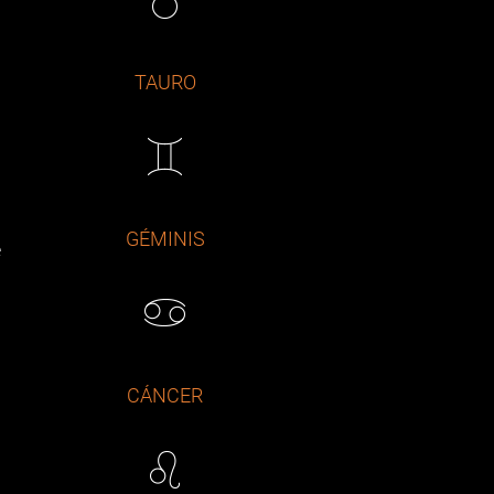
TAURO
GÉMINIS
e
CÁNCER