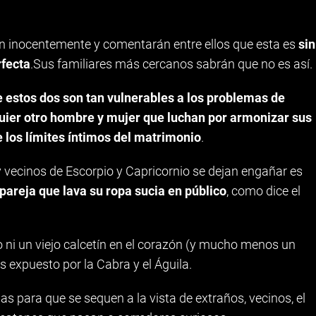
n inocentemente y comentarán entre ellos que esta es
sin
rfecta
.Sus familiares más cercanos sabrán que no es así.
 estos dos son tan vulnerables a los problemas de
uier otro hombre y mujer que luchan por armonizar sus
e los límites íntimos del matrimonio
.
y vecinos de Escorpio y Capricornio se dejan engañar es
 pareja que lava su ropa sucia en público
, como dice el
o ni un viejo calcetín en el corazón (y mucho menos un
s expuesto por la Cabra y el Águila.
s para que se sequen a la vista de extraños, vecinos, el