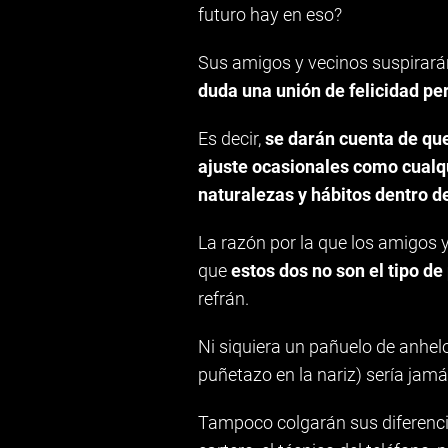
futuro hay en eso?
Sus amigos y vecinos suspirará
duda una unión de felicidad pe
Es decir,
se darán cuenta de que
ajuste ocasionales como cualq
naturalezas y hábitos dentro d
La razón por la que los amigos 
que
estos dos no son el tipo de
refrán.
Ni siquiera un pañuelo de anhel
puñetazo en la nariz) sería jamá
Tampoco colgarán sus diferencia