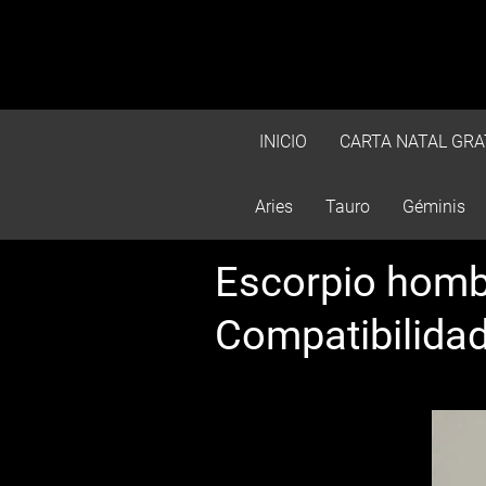
INICIO
CARTA NATAL GRA
Aries
Tauro
Géminis
Escorpio homb
Compatibilida