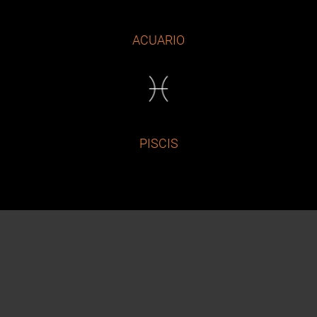
ACUARIO
PISCIS