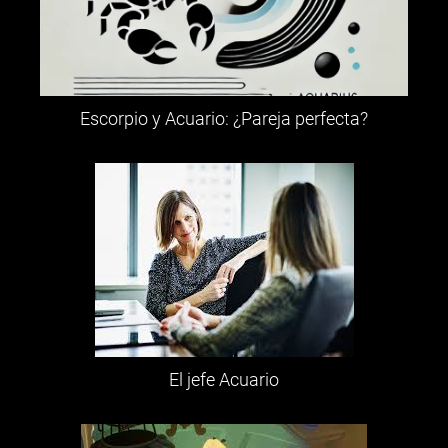
Escorpio y Acuario: ¿Pareja perfecta?
El jefe Acuario