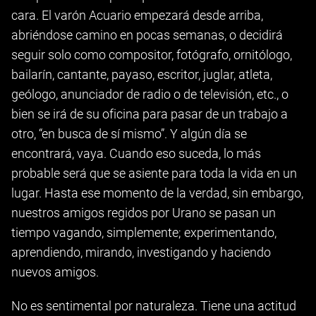
cara. El varón Acuario empezará desde arriba,
abriéndose camino en pocas semanas, o decidirá
seguir solo como compositor, fotógrafo, ornitólogo,
bailarín, cantante, payaso, escritor, juglar, atleta,
geólogo, anunciador de radio o de televisión, etc., o
bien se irá de su oficina para pasar de un trabajo a
otro, “en busca de sí mismo”. Y algún día se
encontrará, vaya. Cuando eso suceda, lo más
probable será que se asiente para toda la vida en un
lugar. Hasta ese momento de la verdad, sin embargo,
nuestros amigos regidos por Urano se pasan un
tiempo vagando, simplemente; experimentando,
aprendiendo, mirando, investigando y haciendo
nuevos amigos.
No es sentimental por naturaleza. Tiene una actitud