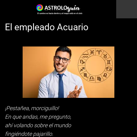
El empleado Acuario
Esto es una prueba
¡Pestañea, morciguillo!
En que andas, me pregunto,
ahí volando sobre el mundo
fingiéndote pajarillo.