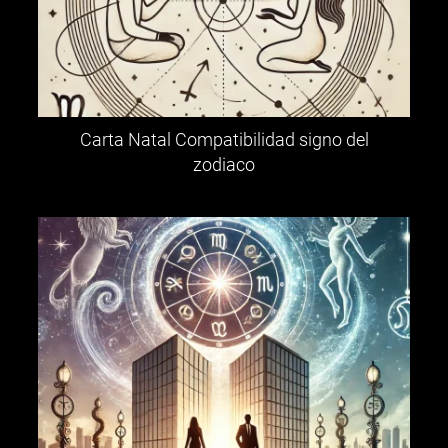
Carta Natal Compatibilidad signo del
zodiaco