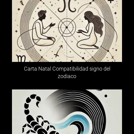
Carta Natal Compatibilidad signo del
zodiaco