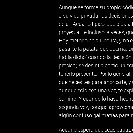
Aunque se forme su propio códig
a su vida privada, las decisione
de un Acuario típico, que pida 
proyecta... e incluso, a veces, q
Hay método en su locura, y no e
pasarte la patata que quema. Dis
había dicho” cuando la decisión 
precisa) se desinfla como un sou
tenerlo presente. Por lo general,
que necesites para ahorcarte, y 
aunque sólo sea una vez, te exp
camino. Y cuando lo haya hecho 
segunda vez, conque aprovecha la
algún confuso galimatías para re
Acuario espera que seas capaz d