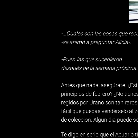
-...Cuales son las cosas que re
-se animó a preguntar Alicia-.
-Pues, las que sucedieron
después de la semana próxima.
Antes que nada, asegúrate. ¿Est
principios de febrero? ¿No tiene
regidos por Urano son tan raros 
fácil que puedas vendérselo al 
de colección. Algún día puede 
Te digo en serio que el Acuario t