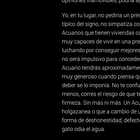
opiniones inamovibles, podría a
Yo, en tu lugar, no pediría un p
típico del signo, no simpatiza 
Acuarios que tienen viviendas c
muy capaces de vivir en una pre
luchando por conseguir mejores 
no será impulsivo para concede
Acuario tendrás aproximadament
muy generoso cuando piensa qu
deber se lo imponía. No te confun
menos, corres el riesgo de que 
firmeza. Sin más ni más. Un Acu
holgazanea o que a cambio de un
forma de deshonestidad, defec
gato odia el agua.