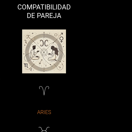
COMPATIBILIDAD
DE PAREJA
u
s
ARIES