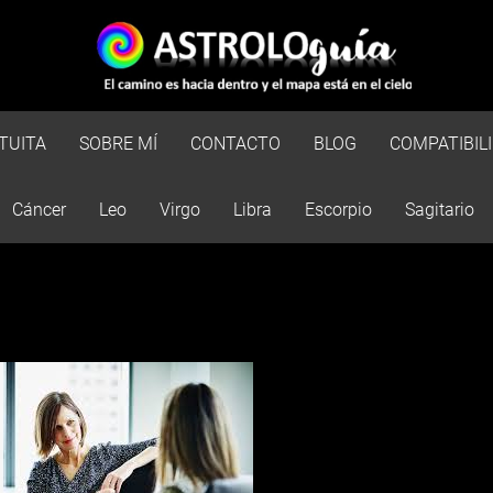
TUITA
SOBRE MÍ
CONTACTO
BLOG
COMPATIBIL
Cáncer
Leo
Virgo
Libra
Escorpio
Sagitario
Esto es una prueba