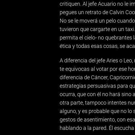
critiquen. Al jefe Acuario no le
pegues un retrato de Calvin Cool
No se le moverá un pelo cuando s
tuvieron que cargarte en un taxi.
permita el cielo- no quebrantes 
ética y todas esas cosas, se ac
A diferencia del jefe Aries o Le
te equivocas al votar por ese ho
diferencia de Cáncer, Capricornio
estrategias persuasivas para qu
ocurra, que con él no hará sino 
otra parte, tampoco intentes nu
alguno, y es probable que no lo
gestos de asentimiento, con esa
hablando a la pared. Él escucha