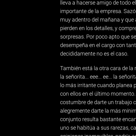
lleva a hacerse amigo de todo el
importante de la empresa. Sazón
muy adentro del mañana y que a
pierden en los detalles, y comp
sorpresas. Por poco apto que se
desempeña en el cargo con tanta
decididamente no es el caso.
También está la otra cara de la
la señorita... eee... ee... la señ
lo más irritante cuando planea
con ellos en el último momento.
costumbre de darte un trabajo 
alegremente darte la más mínim
conjunto resulta bastante encan
uno se habitúa a sus rarezas, c