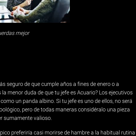
cuerdas mejor
ás seguro de que cumple años a fines de enero o a
s la menor duda de que tu jefe es Acuario? Los ejecutivos
como un panda albino. Si tu jefe es uno de ellos, no será
zoológico, pero de todas maneras considéralo una pieza
ser sumamente valioso.
ípico preferiría casi morirse de hambre a la habitual rutina