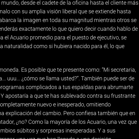
 mundo, desde el cadete de la oficina hasta el cliente más
alo con su amplia visión liberal que se extiende hasta
barca la imagen en toda su magnitud mientras otros se
renderás exactamente lo que quiero decir cuando hablo de
a el Acuario promedio para el puesto de ejecutivo, se
 naturalidad como si hubiera nacido para él, lo que
 moneda. Es posible que te presente como: “Mi secretaria,
orita... uuu... ¿cómo se llama usted?”. También puede ser de
 programas complicados a tus espaldas para abrumarte
 Y apostaría a que te has sublevado contra su frustrante
completamente nuevo e inesperado, omitiendo
a explicación del cambio. Pero confiesa también que en
tador, ¿no? Como la mayoría de los Acuario, una vez que
ambios súbitos y sorpresas inesperadas. Y a sus