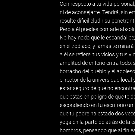
Con respecto a tu vida personal,
ni de aconsejarte. Tendrá, sin em
resulte difícil eludir su penetra
Pero a él puedes contarle absol
No hay nada que le escandalice;
en el zodiaco, y jamás te mira
a él se refiere, tus vicios y tus
amplitud de criterio entra todo, 
borracho del pueblo y el adolesc
el rector de la universidad local
estar seguro de que no encontrar
que estás en peligro de que te d
escondiendo en tu escritorio un
que tu padre ha estado dos veces
yoga en la parte de atrás de la 
hombros, pensando que al fin es