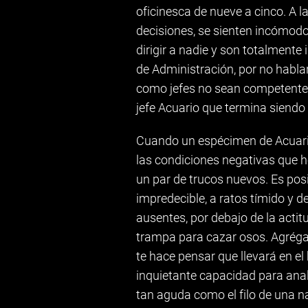
oficinesca de nueve a cinco. A l
decisiones, se sienten incómodo
dirigir a nadie y son totalmente
de Administración, por no hablar 
como jefes no sean competentes;
jefe Acuario que termina siendo
Cuando un espécimen de Acuario 
las condiciones negativas que h
un par de trucos nuevos. Es posi
impredecible, a ratos tímido y 
ausentes, por debajo de la act
trampa para cazar osos. Agrégal
te hace pensar que llevará en el 
inquietante capacidad para anal
tan aguda como el filo de una na