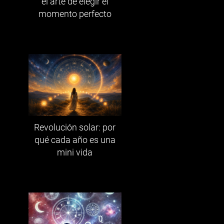
el arte de elegir el
momento perfecto
Revolución solar: por
qué cada año es una
mini vida