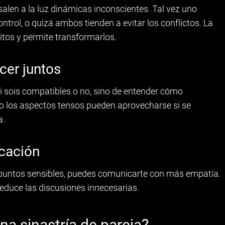
salen a la luz dinámicas inconscientes. Tal vez uno
ntrol, o quizá ambos tienden a evitar los conflictos. La
bitos y permite transformarlos.
cer juntos
si sois compatibles o no, sino de entender cómo
so los aspectos tensos pueden aprovecharse si se
a.
icación
puntos sensibles, puedes comunicarte con más empatía.
educe las discusiones innecesarias.
na sinastría de pareja?