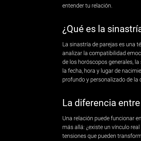
entender tu relación.
¿Qué es la sinastrí
La sinastría de parejas es una 
analizar la compatibilidad emoci
de los horóscopos generales, la 
la fecha, hora y lugar de nacimi
profundo y personalizado de la
La diferencia entre 
Una relación puede funcionar en e
más allá: ¿existe un vínculo re
tensiones que pueden transforma