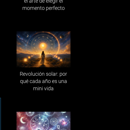
el arte de elegir el
momento perfecto
Revolución solar: por
qué cada año es una
mini vida