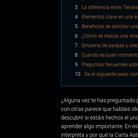
La diferencia entre "llevar
Elementos clave en una si
Beneficios de solicitar un
¿Cómo se realiza una sina
Sinastría de parejas y cre
Cuándo es buen momento pa
Preguntas frecuentes sobre
Da el siguiente paso: con
¿Alguna vez te has preguntado p
con otras parece que habláis id
descubrir si estáis hechos el un
aprender algo importante. En est
interpreta y por qué la Carta As