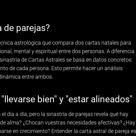
a de parejas?
técnica astrológica que compara dos cartas natales para
onal, mental y espiritual entre dos personas. A diferencia
sinastría de Cartas Astrales se basa en datos concretos:
ento de cada persona. Esto permite hacer un análisis
 dinámica entre ambos.
"llevarse bien" y "estar alineados"
l día a día, pero la sinastría de parejas revela qué hay
al de alma? ¿Chocan vuestras necesidades afectivas? ¿Hay
rse en crecimiento? Entender la carta astral de pareja e