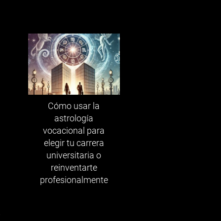
Cómo usar la
astrología
vocacional para
elegir tu carrera
universitaria o
reinventarte
profesionalmente
s