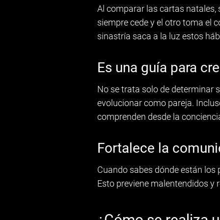
Al comparar las cartas natales, 
siempre cede y el otro toma el co
sinastría saca a la luz estos há
Es una guía para cre
No se trata solo de determinar 
evolucionar como pareja. Inclu
comprenden desde la concienci
Fortalece la comun
Cuando sabes dónde están los 
Esto previene malentendidos y r
¿Cómo se realiza u