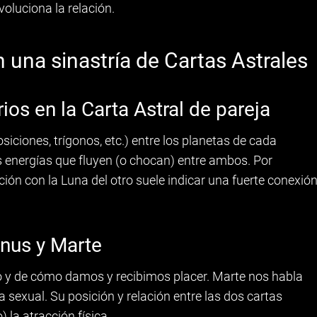
luciona la relación.
 una sinastría de Cartas Astrales
ios en la Carta Astral de pareja
iciones, trígonos, etc.) entre los planetas de cada
s energías que fluyen (o chocan) entre ambos. Por
ción con la Luna del otro suele indicar una fuerte conexió
enus y Marte
to y de cómo damos y recibimos placer. Marte nos habla
ía sexual. Su posición y relación entre las dos cartas
 la atracción física.