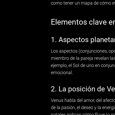
como tener un mapa de cómo evo
Elementos clave en
1. Aspectos planetar
Los aspectos (conjunciones, opos
miembro de la pareja revelan la
ejemplo, el Sol de uno en conjun
emocional.
2. La posición de V
Venus habla del amor, del afec
de la pasión, el deseo y la energ
natales indican cómo fluye (o no)