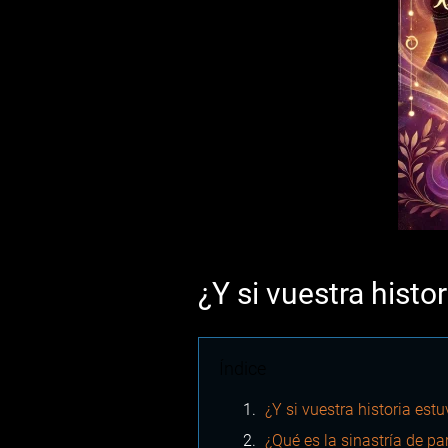
¿Y si vuestra histor
Índice
¿Y si vuestra historia estuv
¿Qué es la sinastría de pa