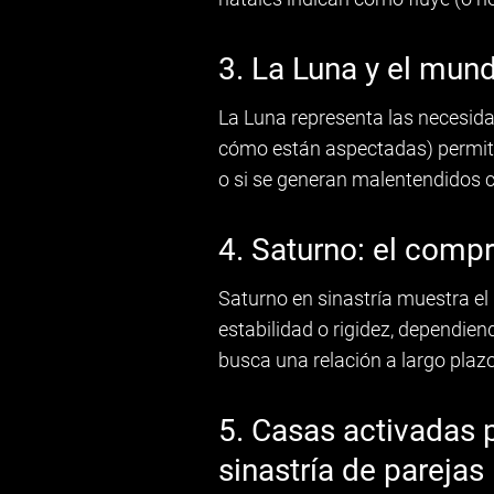
3. La Luna y el mun
La Luna representa las necesid
cómo están aspectadas) permit
o si se generan malentendidos 
4. Saturno: el compr
Saturno en sinastría muestra el 
estabilidad o rigidez, dependie
busca una relación a largo plazo
5. Casas activadas p
sinastría de parejas