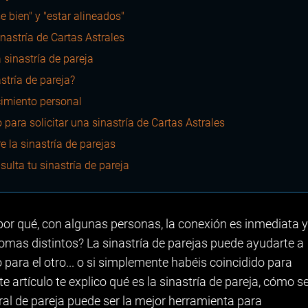
se bien" y "estar alineados"
nastría de Cartas Astrales
a sinastría de pareja
stría de pareja?
cimiento personal
ra solicitar una sinastría de Cartas Astrales
 la sinastría de parejas
sulta tu sinastría de pareja
or qué, con algunas personas, la conexión es inmediata y
iomas distintos? La sinastría de parejas puede ayudarte a
o para el otro... o si simplemente habéis coincidido para
e artículo te explico qué es la sinastría de pareja, cómo s
tral de pareja puede ser la mejor herramienta para