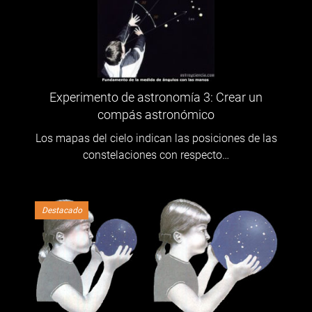
Experimento de astronomía 3: Crear un
compás astronómico
Los mapas del cielo indican las posiciones de las
constelaciones con respecto…
Destacado