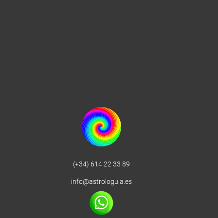
(+34) 614 22 33 89
info@astrologuia.es