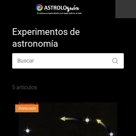
Experimentos de
astronomía
5 artículos
Destacado