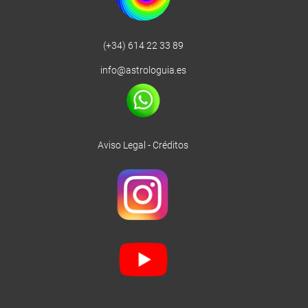
(+34) 614 22 33 89
info@astrologuia.es
Aviso Legal
-
Créditos