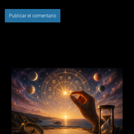
Tu puntuación:
Útil