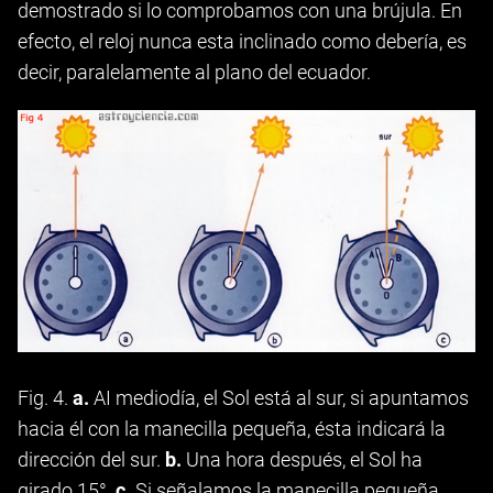
demostrado si lo comprobamos con una brújula. En
efecto, el reloj nunca esta inclinado como debería, es
decir, paralelamente al plano del ecuador.
Fig. 4.
a.
AI mediodía, el Sol está al sur, si apuntamos
hacia él con la manecilla pequeña, ésta indicará la
dirección del sur.
b.
Una hora después, el Sol ha
girado 15°.
c.
Si señalamos la manecilla pequeña