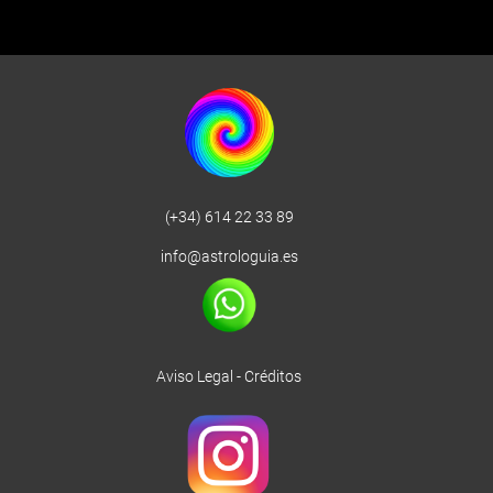
(+34) 614 22 33 89
info@astrologuia.es
Aviso Legal
-
Créditos