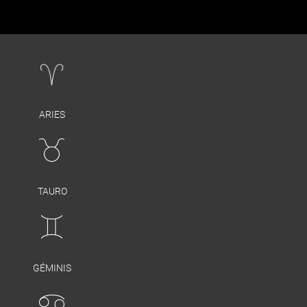
ARIES
TAURO
GÉMINIS