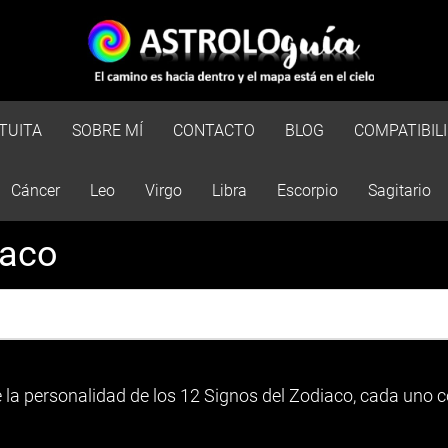
TUITA
SOBRE MÍ
CONTACTO
BLOG
COMPATIBIL
Cáncer
Leo
Virgo
Libra
Escorpio
Sagitario
iaco
 la personalidad de los 12 Signos del Zodiaco, cada uno