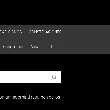
IDAD SIGNOS
CONSTELACIONES
Capricornio
Acuario
Piscis
 con un mapmind resumen de los