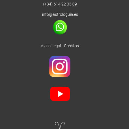
(+34) 614 22 33 89
info@astrologuia.es
Aviso Legal
-
Créditos