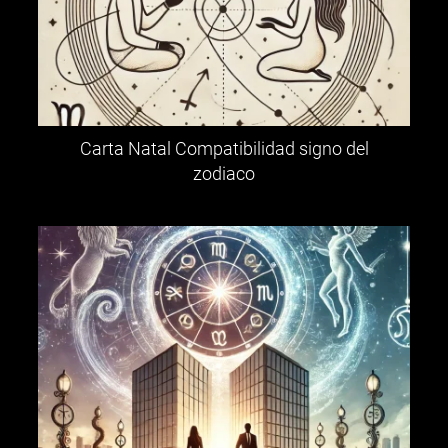
Carta Natal Compatibilidad signo del
zodiaco