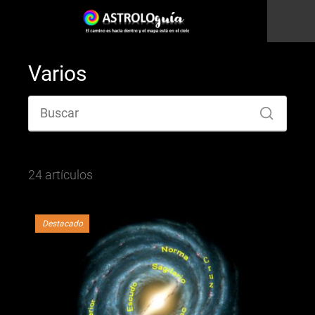
Varios
24 artículos
Destacado