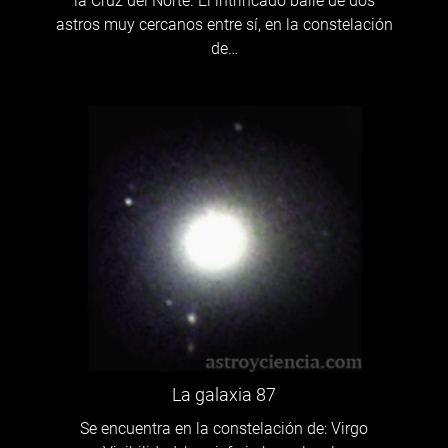
la Cruz del Norte. El intrincado baile de dos
astros muy cercanos entre sí, en la constelación
de…
La galaxia 87
Se encuentra en la constelación de: Virgo