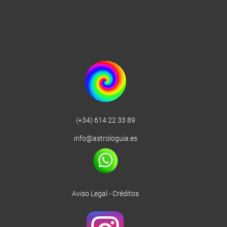
(+34) 614 22 33 89
info@astrologuia.es
Aviso Legal
-
Créditos