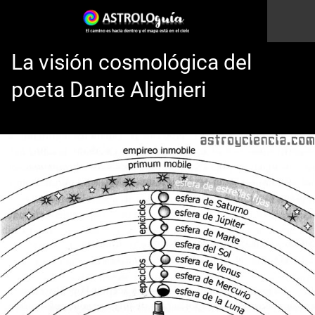
La visión cosmológica del
poeta Dante Alighieri
Esto es una prueba