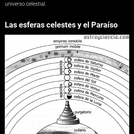
universo celestial.
Las esferas celestes y el Paraíso