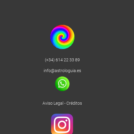
(+34) 614 22 33 89
info@astrologuia.es
Aviso Legal
-
Créditos