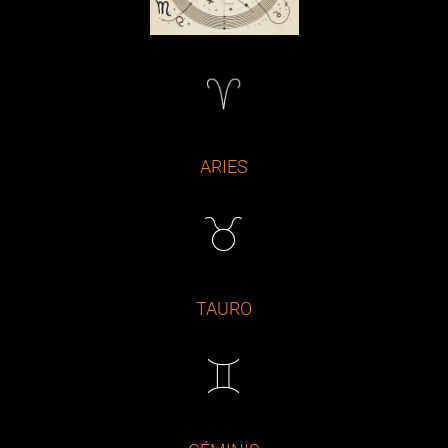
ARIES
TAURO