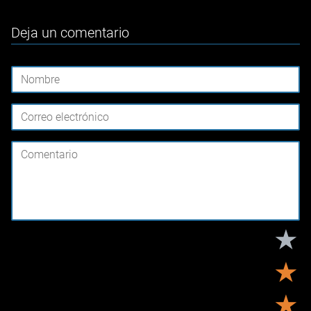
Deja un comentario
★
★
★