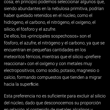
cosa; en principio podemos seleccionar algunos que,
siendo abundantes en la nebulosa primitiva, podrían
haber quedado retenidos en el núcleo, como el
hidrógeno, el carbono, el nitrógeno, el oxígeno, el
silicio, el fósforo y el azufre.
De ellos, los «principales sospechosos» son el
fósforo, el azufre, el nitrógeno y el carbono, ya que se
encuentran en pequeñas cantidades en los
meteoritos férricos, mientras que el silicio «prefiere
reaccionar» con el oxígeno y con metales muy
electropositivos, como sodio, potasio, magnesio o
calcio, formando compuestos que tienden a migrar
hacia la superﬁcie.
Esta preferencia no es suficiente para excluir al silicio
del núcleo, dado que desconocemos su proporción
en relación al contenido de metales alcalinos y