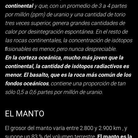
continental
y que, con un promedio de 3 a 4 partes
por millón (ppm) de uranio y una cantidad de torio
tres veces superior, genera grandes cantidades de
calor por desintegración espontánea. En el resto de
las rocas continentales, la concentración de isótopos
ﬁsionables es menor, pero nunca despreciable.
En la corteza oceánica, mucho más joven que la
continental, la cantidad de isótopos radiactivos es
menor. El basalto, que es la roca más común de los
fondos oceánicos
, contiene una proporción de tan
sólo 0,5 a 0,6 partes por millón de uranio.
EL MANTO
El grosor del manto varía entre 2.800 y 2.900 km , y
supone un 83 % del volumen terrestre.
El manto es la