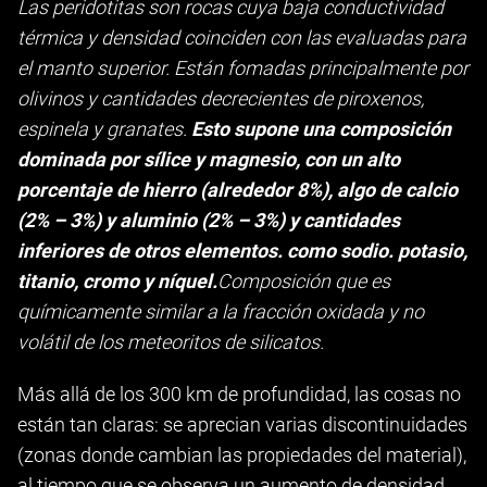
Las peridotitas son rocas cuya baja conductividad
térmica y densidad coinciden con las evaluadas para
el manto superior. Están fomadas principalmente por
olivinos y cantidades decrecientes de piroxenos,
espinela y granates.
Esto supone una composición
dominada por sílice y magnesio, con un alto
porcentaje de hierro (alrededor 8%), algo de calcio
(2% – 3%) y aluminio (2% – 3%) y cantidades
inferiores de otros elementos. como sodio. potasio,
titanio, cromo y níquel.
Composición que es
químicamente similar a la fracción oxidada y no
volátil de los meteoritos de silicatos.
Más allá de los 300 km de profundidad, las cosas no
están tan claras: se aprecian varias discontinuidades
(zonas donde cambian las propiedades del material),
al tiempo que se observa un aumento de densidad