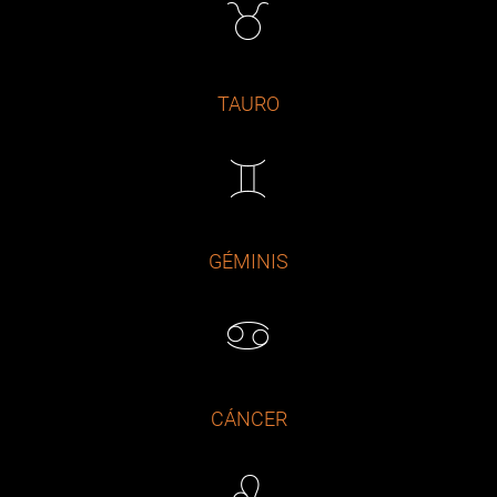
TAURO
GÉMINIS
CÁNCER